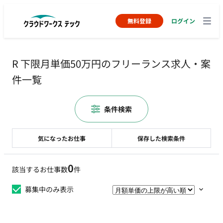
無料登録
ログイン
R 下限月単価50万円のフリーランス求人・案
件一覧
条件検索
気になったお仕事
保存した検索条件
0
該当するお仕事数
件
募集中のみ表示