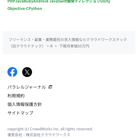
PHP
Java
Ruby
Android Java
Swift
開発ディレクション
Unity
Objective-C
Python
フリーランス・副業・業務委託の求人情報ならクラウドワークステック
（旧クラウドテック）
>
R
>
下限月単価50万円
パラレルジャーナル
利用規約
個人情報保護方針
サイトマップ
copyright (c) CrowdWorks Inc. all rights reserved.
運営会社：
株式会社クラウドワークス