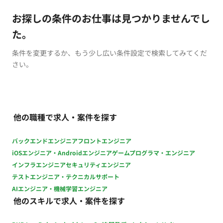
お探しの条件のお仕事は見つかりませんでし
た。
条件を変更するか、もう少し広い条件設定で検索してみてくだ
さい。
他の職種で求人・案件を探す
バックエンドエンジニア
フロントエンジニア
iOSエンジニア・Androidエンジニア
ゲームプログラマ・エンジニア
インフラエンジニア
セキュリティエンジニア
テストエンジニア・テクニカルサポート
AIエンジニア・機械学習エンジニア
他のスキルで求人・案件を探す