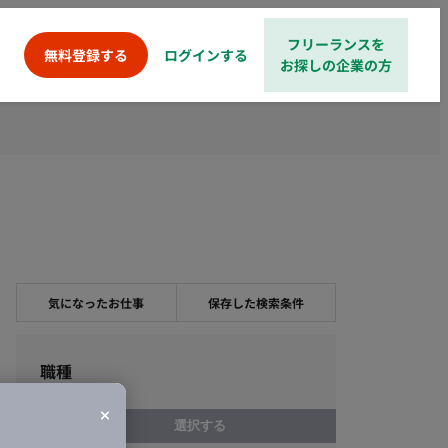
フリーランスを
ログインする
無料登録する
お探しの企業の方
気になったお仕事
保存した検索条件
職種
選択する