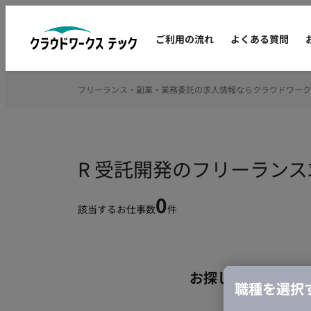
ご利用の流れ
よくある質問
フリーランス・副業・業務委託の求人情報ならクラウドワーク
R 受託開発のフリーラン
0
該当するお仕事数
件
お探しの条件のお
職種を選択