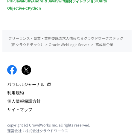
PHP
Java
Ruby
Android Java
Swift
開発ディレクション
Unity
Objective-C
Python
フリーランス・副業・業務委託の求人情報ならクラウドワークステック
（旧クラウドテック）
>
Oracle WebLogic Server
>
高成長企業
パラレルジャーナル
利用規約
個人情報保護方針
サイトマップ
copyright (c) CrowdWorks Inc. all rights reserved.
運営会社：
株式会社クラウドワークス