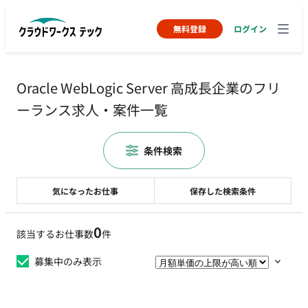
無料登録
ログイン
Oracle WebLogic Server 高成長企業のフリ
ーランス求人・案件一覧
条件検索
気になったお仕事
保存した検索条件
0
該当するお仕事数
件
募集中のみ表示