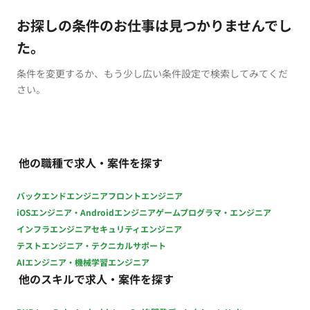
お探しの条件のお仕事は見つかりませんでし
た。
条件を変更するか、もう少し広い条件設定で検索してみてくだ
さい。
他の職種で求人・案件を探す
バックエンドエンジニア
フロントエンジニア
iOSエンジニア・Androidエンジニア
ゲームプログラマ・エンジニア
インフラエンジニア
セキュリティエンジニア
テストエンジニア・テクニカルサポート
AIエンジニア・機械学習エンジニア
他のスキルで求人・案件を探す