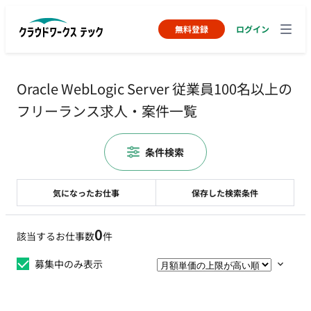
無料登録
ログイン
Oracle WebLogic Server 従業員100名以上の
フリーランス求人・案件一覧
条件検索
気になったお仕事
保存した検索条件
0
該当するお仕事数
件
募集中のみ表示