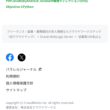
PHP
Java
Ruby
Android Java
Swift
開発ディレクション
Unity
Objective-C
Python
フリーランス・副業・業務委託の求人情報ならクラウドワークステック
（旧クラウドテック）
>
Oracle WebLogic Server
>
従業員100名以上
パラレルジャーナル
利用規約
個人情報保護方針
サイトマップ
copyright (c) CrowdWorks Inc. all rights reserved.
運営会社：
株式会社クラウドワークス