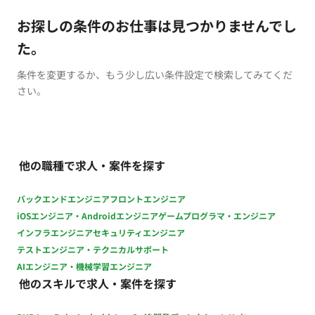
お探しの条件のお仕事は見つかりませんでし
た。
条件を変更するか、もう少し広い条件設定で検索してみてくだ
さい。
他の職種で求人・案件を探す
バックエンドエンジニア
フロントエンジニア
iOSエンジニア・Androidエンジニア
ゲームプログラマ・エンジニア
インフラエンジニア
セキュリティエンジニア
テストエンジニア・テクニカルサポート
AIエンジニア・機械学習エンジニア
他のスキルで求人・案件を探す