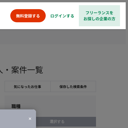
フリーランスを
ログインする
無料登録する
お探しの企業の方
ス求人・案件一覧
気になったお仕事
保存した検索条件
職種
選択する