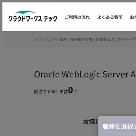
ご利用の流れ
よくある質問
お
フリーランス・副業・業務委託の求人情報ならクラウドワーク
Oracle WebLogic 
0
該当するお仕事数
件
お探しの条件のお
職種を選択