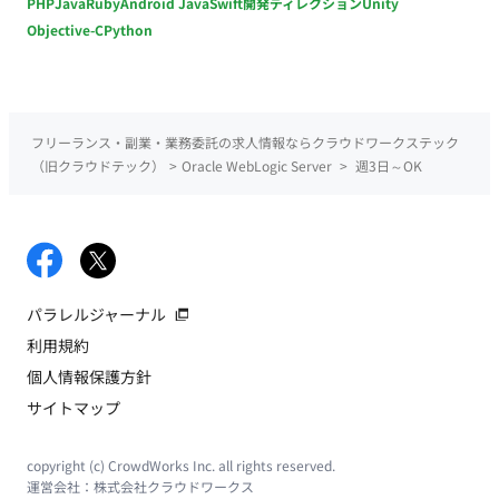
PHP
Java
Ruby
Android Java
Swift
開発ディレクション
Unity
Objective-C
Python
フリーランス・副業・業務委託の求人情報ならクラウドワークステック
（旧クラウドテック）
>
Oracle WebLogic Server
>
週3日～OK
パラレルジャーナル
利用規約
個人情報保護方針
サイトマップ
copyright (c) CrowdWorks Inc. all rights reserved.
運営会社：
株式会社クラウドワークス