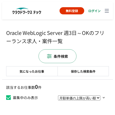
無料登録
ログイン
Oracle WebLogic Server 週3日～OKのフリ
ーランス求人・案件一覧
条件検索
気になったお仕事
保存した検索条件
0
該当するお仕事数
件
募集中のみ表示