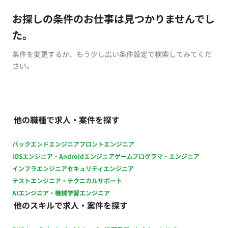
お探しの条件のお仕事は見つかりませんでし
た。
条件を変更するか、もう少し広い条件設定で検索してみてくだ
さい。
他の職種で求人・案件を探す
バックエンドエンジニア
フロントエンジニア
iOSエンジニア・Androidエンジニア
ゲームプログラマ・エンジニア
インフラエンジニア
セキュリティエンジニア
テストエンジニア・テクニカルサポート
AIエンジニア・機械学習エンジニア
他のスキルで求人・案件を探す