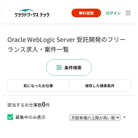
無料登録
ログイン
Oracle WebLogic Server 受託開発のフリー
ランス求人・案件一覧
条件検索
気になったお仕事
保存した検索条件
0
該当するお仕事数
件
募集中のみ表示