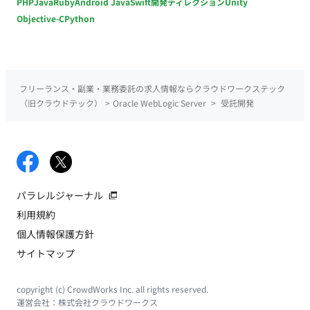
PHP
Java
Ruby
Android Java
Swift
開発ディレクション
Unity
Objective-C
Python
フリーランス・副業・業務委託の求人情報ならクラウドワークステック
（旧クラウドテック）
>
Oracle WebLogic Server
>
受託開発
パラレルジャーナル
利用規約
個人情報保護方針
サイトマップ
copyright (c) CrowdWorks Inc. all rights reserved.
運営会社：
株式会社クラウドワークス