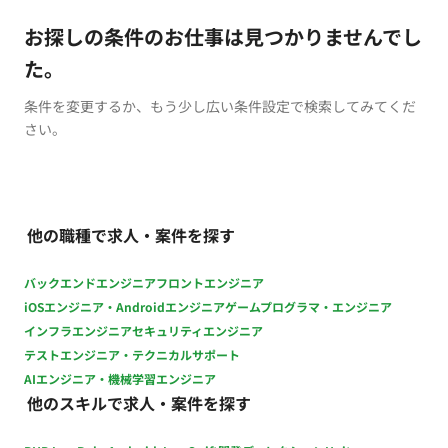
お探しの条件のお仕事は見つかりませんでし
た。
条件を変更するか、もう少し広い条件設定で検索してみてくだ
さい。
他の職種で求人・案件を探す
バックエンドエンジニア
フロントエンジニア
iOSエンジニア・Androidエンジニア
ゲームプログラマ・エンジニア
インフラエンジニア
セキュリティエンジニア
テストエンジニア・テクニカルサポート
AIエンジニア・機械学習エンジニア
他のスキルで求人・案件を探す