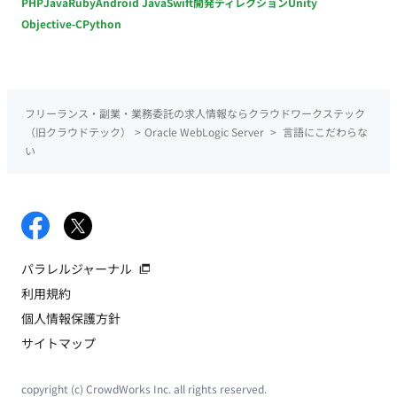
PHP
Java
Ruby
Android Java
Swift
開発ディレクション
Unity
Objective-C
Python
フリーランス・副業・業務委託の求人情報ならクラウドワークステック
（旧クラウドテック）
>
Oracle WebLogic Server
>
言語にこだわらな
い
パラレルジャーナル
利用規約
個人情報保護方針
サイトマップ
copyright (c) CrowdWorks Inc. all rights reserved.