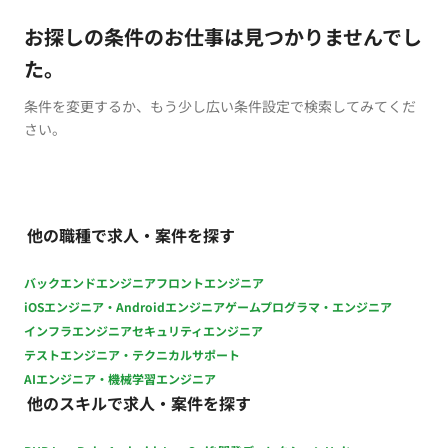
お探しの条件のお仕事は見つかりませんでし
た。
条件を変更するか、もう少し広い条件設定で検索してみてくだ
さい。
他の職種で求人・案件を探す
バックエンドエンジニア
フロントエンジニア
iOSエンジニア・Androidエンジニア
ゲームプログラマ・エンジニア
インフラエンジニア
セキュリティエンジニア
テストエンジニア・テクニカルサポート
AIエンジニア・機械学習エンジニア
他のスキルで求人・案件を探す