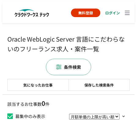
無料登録
ログイン
Oracle WebLogic Server 言語にこだわらな
いのフリーランス求人・案件一覧
条件検索
気になったお仕事
保存した検索条件
0
該当するお仕事数
件
募集中のみ表示