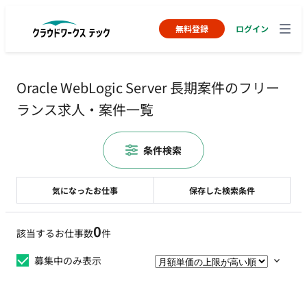
無料登録
ログイン
Oracle WebLogic Server 長期案件のフリー
ランス求人・案件一覧
条件検索
気になったお仕事
保存した検索条件
0
該当するお仕事数
件
募集中のみ表示