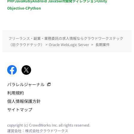
PHP
Java
Ruby
Android Java
Swift
開発ディレクション
Unity
Objective-C
Python
フリーランス・副業・業務委託の求人情報ならクラウドワークステック
（旧クラウドテック）
>
Oracle WebLogic Server
>
長期案件
パラレルジャーナル
利用規約
個人情報保護方針
サイトマップ
copyright (c) CrowdWorks Inc. all rights reserved.
運営会社：
株式会社クラウドワークス