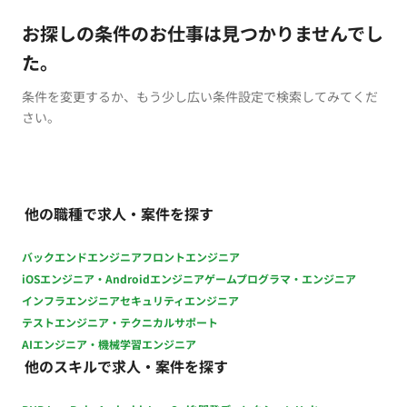
お探しの条件のお仕事は見つかりませんでし
た。
条件を変更するか、もう少し広い条件設定で検索してみてくだ
さい。
他の職種で求人・案件を探す
バックエンドエンジニア
フロントエンジニア
iOSエンジニア・Androidエンジニア
ゲームプログラマ・エンジニア
インフラエンジニア
セキュリティエンジニア
テストエンジニア・テクニカルサポート
AIエンジニア・機械学習エンジニア
他のスキルで求人・案件を探す