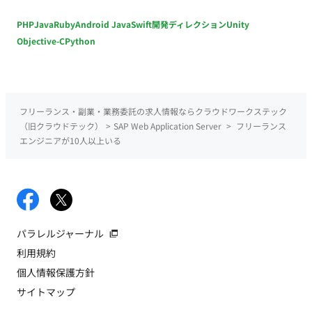
PHP
Java
Ruby
Android Java
Swift
開発ディレクション
Unity
Objective-C
Python
フリーランス・副業・業務委託の求人情報ならクラウドワークステック
（旧クラウドテック）
>
SAP Web Application Server
>
フリーランス
エンジニアが10人以上いる
パラレルジャーナル
利用規約
個人情報保護方針
サイトマップ