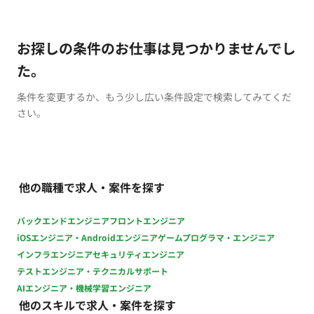
お探しの条件のお仕事は見つかりませんでし
た。
条件を変更するか、もう少し広い条件設定で検索してみてくだ
さい。
他の職種で求人・案件を探す
バックエンドエンジニア
フロントエンジニア
iOSエンジニア・Androidエンジニア
ゲームプログラマ・エンジニア
インフラエンジニア
セキュリティエンジニア
テストエンジニア・テクニカルサポート
AIエンジニア・機械学習エンジニア
他のスキルで求人・案件を探す