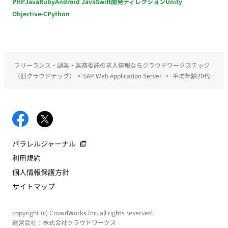
PHP
Java
Ruby
Android Java
Swift
開発ディレクション
Unity
Objective-C
Python
フリーランス・副業・業務委託の求人情報ならクラウドワークステック
（旧クラウドテック）
>
SAP Web Application Server
>
平均年齢20代
パラレルジャーナル
利用規約
個人情報保護方針
サイトマップ
copyright (c) CrowdWorks Inc. all rights reserved.
運営会社：
株式会社クラウドワークス