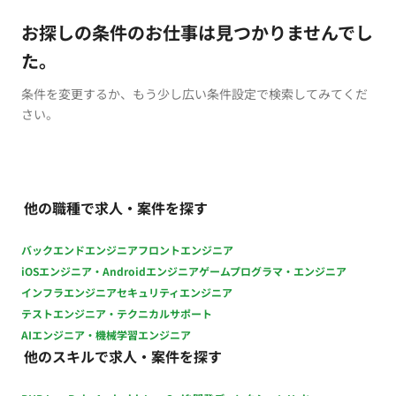
お探しの条件のお仕事は見つかりませんでし
た。
条件を変更するか、もう少し広い条件設定で検索してみてくだ
さい。
他の職種で求人・案件を探す
バックエンドエンジニア
フロントエンジニア
iOSエンジニア・Androidエンジニア
ゲームプログラマ・エンジニア
インフラエンジニア
セキュリティエンジニア
テストエンジニア・テクニカルサポート
AIエンジニア・機械学習エンジニア
他のスキルで求人・案件を探す