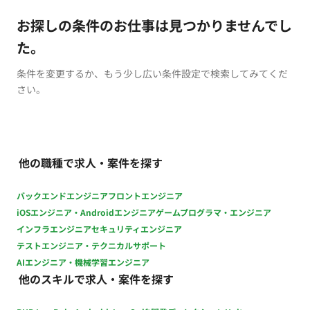
お探しの条件のお仕事は見つかりませんでし
た。
条件を変更するか、もう少し広い条件設定で検索してみてくだ
さい。
他の職種で求人・案件を探す
バックエンドエンジニア
フロントエンジニア
iOSエンジニア・Androidエンジニア
ゲームプログラマ・エンジニア
インフラエンジニア
セキュリティエンジニア
テストエンジニア・テクニカルサポート
AIエンジニア・機械学習エンジニア
他のスキルで求人・案件を探す