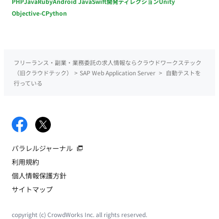
PHP
Java
Ruby
Android Java
Swift
開発ディレクション
Unity
Objective-C
Python
フリーランス・副業・業務委託の求人情報ならクラウドワークステック
（旧クラウドテック）
>
SAP Web Application Server
>
自動テストを
行っている
パラレルジャーナル
利用規約
個人情報保護方針
サイトマップ
copyright (c) CrowdWorks Inc. all rights reserved.