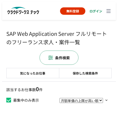
無料登録
ログイン
SAP Web Application Server フルリモート
のフリーランス求人・案件一覧
条件検索
気になったお仕事
保存した検索条件
0
該当するお仕事数
件
募集中のみ表示