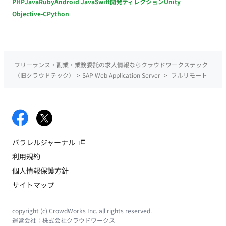
PHP
Java
Ruby
Android Java
Swift
開発ディレクション
Unity
Objective-C
Python
フリーランス・副業・業務委託の求人情報ならクラウドワークステック
（旧クラウドテック）
>
SAP Web Application Server
>
フルリモート
パラレルジャーナル
利用規約
個人情報保護方針
サイトマップ
copyright (c) CrowdWorks Inc. all rights reserved.
運営会社：
株式会社クラウドワークス