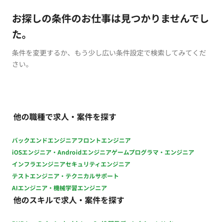
お探しの条件のお仕事は見つかりませんでし
た。
条件を変更するか、もう少し広い条件設定で検索してみてくだ
さい。
他の職種で求人・案件を探す
バックエンドエンジニア
フロントエンジニア
iOSエンジニア・Androidエンジニア
ゲームプログラマ・エンジニア
インフラエンジニア
セキュリティエンジニア
テストエンジニア・テクニカルサポート
AIエンジニア・機械学習エンジニア
他のスキルで求人・案件を探す