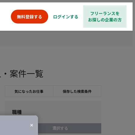
フリーランスを
ログインする
無料登録する
お探しの企業の方
ス求人・案件一覧
気になったお仕事
保存した検索条件
職種
選択する