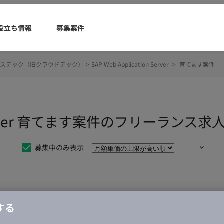
役立ち情報
募集案件
ステック（旧クラウドテック）
>
SAP Web Application Server
>
育てます案件
on Server 育てます案件のフリーラン
募集中のみ表示
仕事は見つかりませんでした。
する