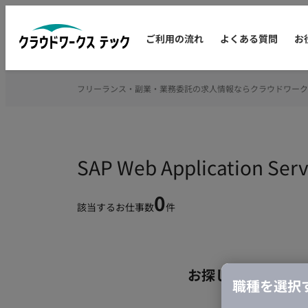
ご利用の流れ
よくある質問
お
フリーランス・副業・業務委託の求人情報ならクラウドワーク
SAP Web Applicati
0
該当するお仕事数
件
お探しの条件のお
職種を選択