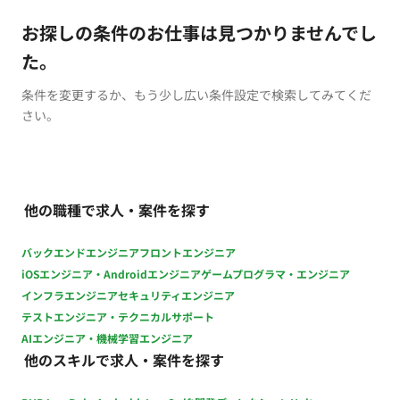
お探しの条件のお仕事は見つかりませんでし
た。
条件を変更するか、もう少し広い条件設定で検索してみてくだ
さい。
他の職種で求人・案件を探す
バックエンドエンジニア
フロントエンジニア
iOSエンジニア・Androidエンジニア
ゲームプログラマ・エンジニア
インフラエンジニア
セキュリティエンジニア
テストエンジニア・テクニカルサポート
AIエンジニア・機械学習エンジニア
他のスキルで求人・案件を探す