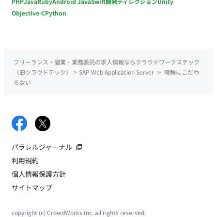
PHP
Java
Ruby
Android Java
Swift
開発ディレクション
Unity
Objective-C
Python
フリーランス・副業・業務委託の求人情報ならクラウドワークステック
（旧クラウドテック）
>
SAP Web Application Server
>
職種にこだわ
らない
パラレルジャーナル
利用規約
個人情報保護方針
サイトマップ
copyright (c) CrowdWorks Inc. all rights reserved.