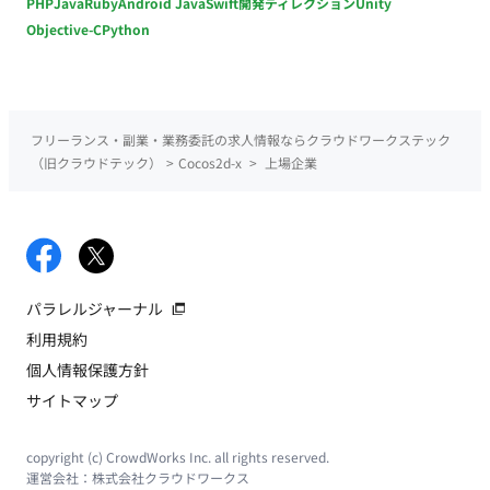
PHP
Java
Ruby
Android Java
Swift
開発ディレクション
Unity
Objective-C
Python
フリーランス・副業・業務委託の求人情報ならクラウドワークステック
（旧クラウドテック）
>
Cocos2d-x
>
上場企業
パラレルジャーナル
利用規約
個人情報保護方針
サイトマップ
copyright (c) CrowdWorks Inc. all rights reserved.
運営会社：
株式会社クラウドワークス