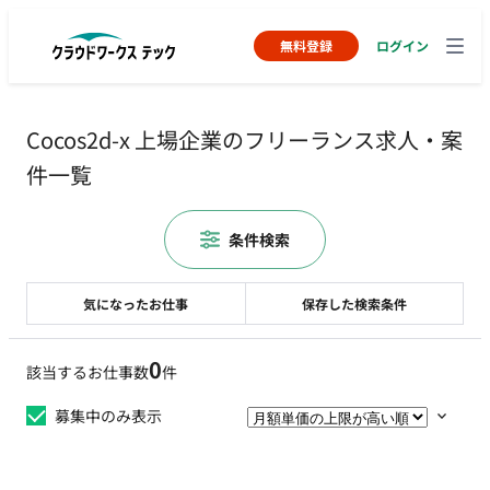
無料登録
ログイン
Cocos2d-x 上場企業のフリーランス求人・案
件一覧
条件検索
気になったお仕事
保存した検索条件
0
該当するお仕事数
件
募集中のみ表示