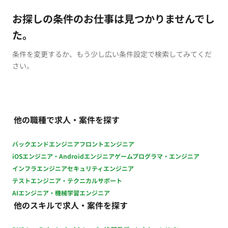
お探しの条件のお仕事は見つかりませんでし
た。
条件を変更するか、もう少し広い条件設定で検索してみてくだ
さい。
他の職種で求人・案件を探す
バックエンドエンジニア
フロントエンジニア
iOSエンジニア・Androidエンジニア
ゲームプログラマ・エンジニア
インフラエンジニア
セキュリティエンジニア
テストエンジニア・テクニカルサポート
AIエンジニア・機械学習エンジニア
他のスキルで求人・案件を探す