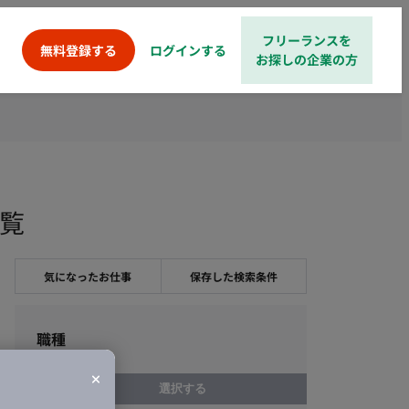
フリーランスを
ログインする
無料登録する
お探しの企業の方
一覧
気になったお仕事
保存した検索条件
職種
選択する