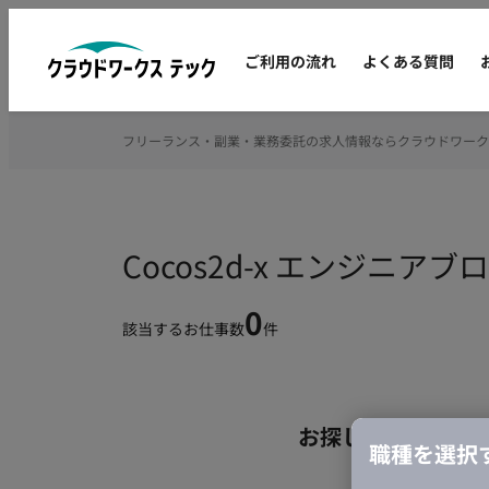
ご利用の流れ
よくある質問
フリーランス・副業・業務委託の求人情報ならクラウドワーク
Cocos2d-x エンジニ
0
該当するお仕事数
件
お探しの条件のお
職種を選択