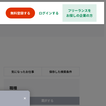
フリーランスを
ログインする
無料登録する
お探しの企業の方
気になったお仕事
保存した検索条件
職種
選択する