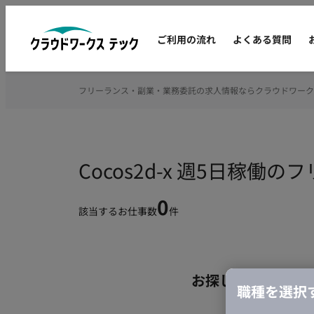
ご利用の流れ
よくある質問
フリーランス・副業・業務委託の求人情報ならクラウドワーク
Cocos2d-x 週5日稼
0
該当するお仕事数
件
お探しの条件のお
職種を選択