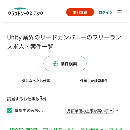
無料登録
ログイン
Unity 業界のリードカンパニーのフリーラン
ス求人・案件一覧
条件検索
気になったお仕事
保存した検索条件
3
該当するお仕事数
件
募集中のみ表示
【ROS2/週3日～/フルリモート】 次世代ヒューマノイ