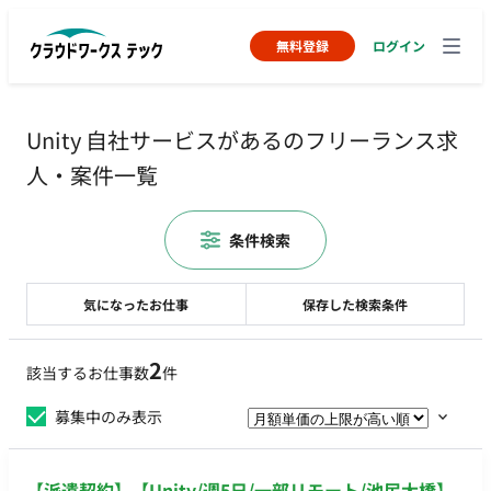
無料登録
ログイン
Unity 自社サービスがあるのフリーランス求
人・案件一覧
条件検索
気になったお仕事
保存した検索条件
2
該当するお仕事数
件
募集中のみ表示
【派遣契約】【Unity/週5日/一部リモート/池尻大橋】