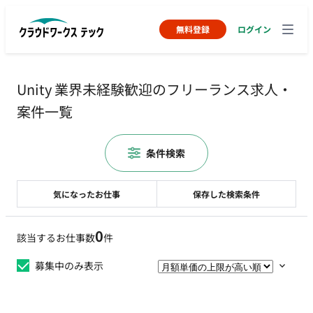
無料登録
ログイン
Unity 業界未経験歓迎のフリーランス求人・
案件一覧
条件検索
気になったお仕事
保存した検索条件
0
該当するお仕事数
件
募集中のみ表示