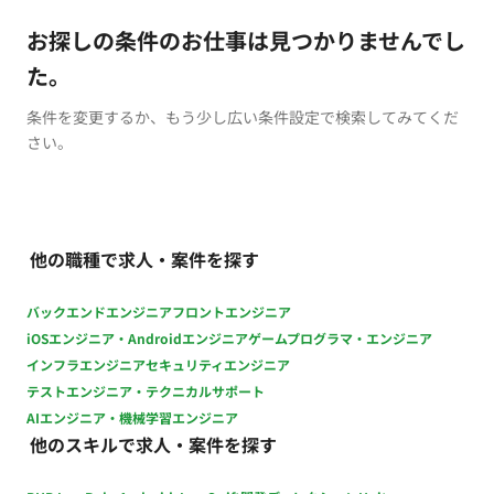
お探しの条件のお仕事は見つかりませんでし
た。
条件を変更するか、もう少し広い条件設定で検索してみてくだ
さい。
他の職種で求人・案件を探す
バックエンドエンジニア
フロントエンジニア
iOSエンジニア・Androidエンジニア
ゲームプログラマ・エンジニア
インフラエンジニア
セキュリティエンジニア
テストエンジニア・テクニカルサポート
AIエンジニア・機械学習エンジニア
他のスキルで求人・案件を探す