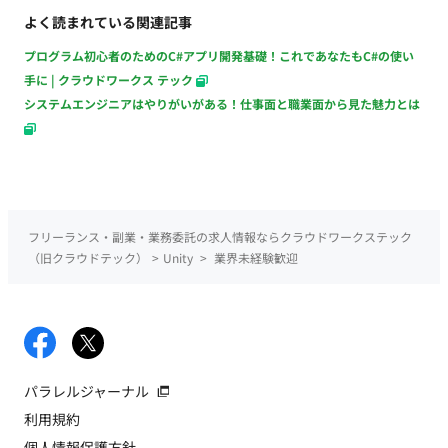
よく読まれている関連記事
プログラム初心者のためのC#アプリ開発基礎！これであなたもC#の使い
手に | クラウドワークス テック
システムエンジニアはやりがいがある！仕事面と職業面から見た魅力とは
フリーランス・副業・業務委託の求人情報ならクラウドワークステック
（旧クラウドテック）
>
Unity
>
業界未経験歓迎
パラレルジャーナル
利用規約
個人情報保護方針