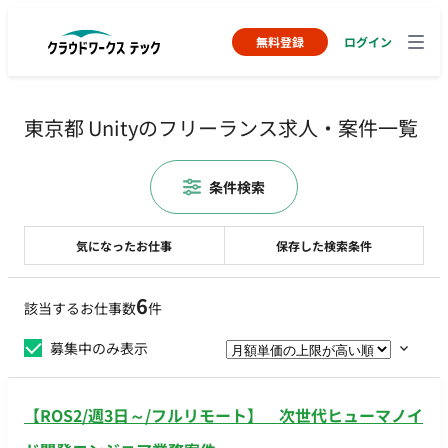
無料登録
ログイン
東京都 Unityのフリーランス求人・案件一覧
条件検索
気になったお仕事
保存した検索条件
6
該当するお仕事数
件
募集中のみ表示
【ROS2/週3日～/フルリモート】 次世代ヒューマノイ