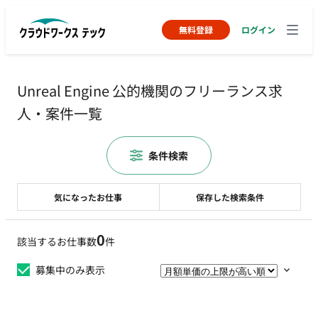
無料登録
ログイン
Unreal Engine 公的機関のフリーランス求
人・案件一覧
条件検索
気になったお仕事
保存した検索条件
0
該当するお仕事数
件
募集中のみ表示