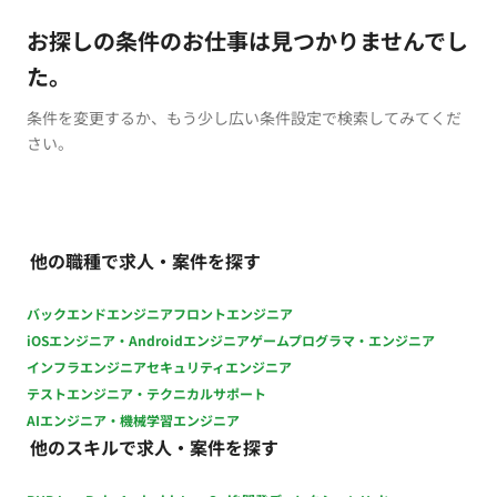
お探しの条件のお仕事は見つかりませんでし
た。
条件を変更するか、もう少し広い条件設定で検索してみてくだ
さい。
他の職種で求人・案件を探す
バックエンドエンジニア
フロントエンジニア
iOSエンジニア・Androidエンジニア
ゲームプログラマ・エンジニア
インフラエンジニア
セキュリティエンジニア
テストエンジニア・テクニカルサポート
AIエンジニア・機械学習エンジニア
他のスキルで求人・案件を探す