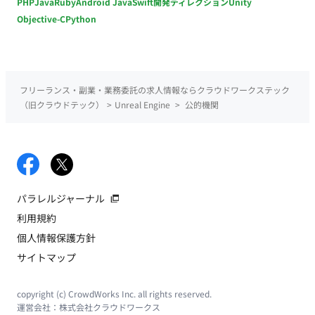
PHP
Java
Ruby
Android Java
Swift
開発ディレクション
Unity
Objective-C
Python
フリーランス・副業・業務委託の求人情報ならクラウドワークステック
（旧クラウドテック）
>
Unreal Engine
>
公的機関
パラレルジャーナル
利用規約
個人情報保護方針
サイトマップ
copyright (c) CrowdWorks Inc. all rights reserved.
運営会社：
株式会社クラウドワークス