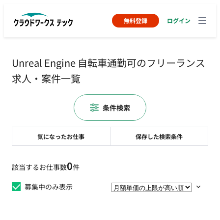
無料登録
ログイン
Unreal Engine 自転車通勤可のフリーランス
求人・案件一覧
条件検索
気になったお仕事
保存した検索条件
0
該当するお仕事数
件
募集中のみ表示