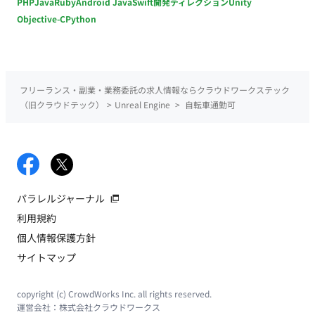
PHP
Java
Ruby
Android Java
Swift
開発ディレクション
Unity
Objective-C
Python
フリーランス・副業・業務委託の求人情報ならクラウドワークステック
（旧クラウドテック）
>
Unreal Engine
>
自転車通勤可
パラレルジャーナル
利用規約
個人情報保護方針
サイトマップ
copyright (c) CrowdWorks Inc. all rights reserved.
運営会社：
株式会社クラウドワークス