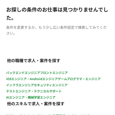
お探しの条件のお仕事は見つかりませんでし
た。
条件を変更するか、もう少し広い条件設定で検索してみてくだ
さい。
他の職種で求人・案件を探す
バックエンドエンジニア
フロントエンジニア
iOSエンジニア・Androidエンジニア
ゲームプログラマ・エンジニア
インフラエンジニア
セキュリティエンジニア
テストエンジニア・テクニカルサポート
AIエンジニア・機械学習エンジニア
他のスキルで求人・案件を探す