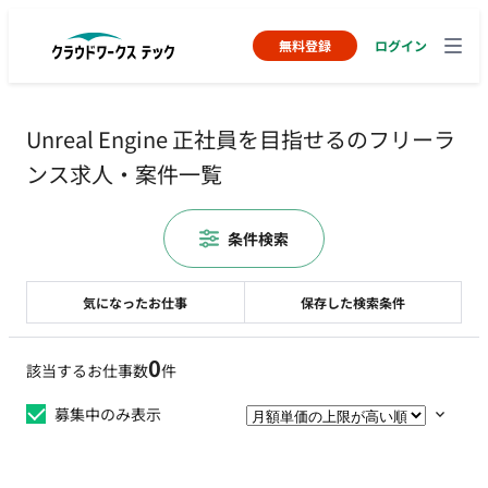
無料登録
ログイン
Unreal Engine 正社員を目指せるのフリーラ
ンス求人・案件一覧
条件検索
気になったお仕事
保存した検索条件
0
該当するお仕事数
件
募集中のみ表示