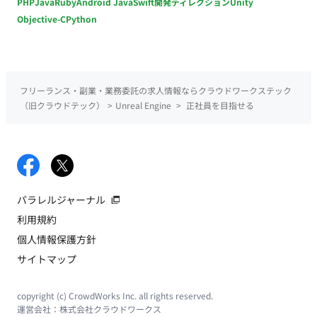
PHP
Java
Ruby
Android Java
Swift
開発ディレクション
Unity
Objective-C
Python
フリーランス・副業・業務委託の求人情報ならクラウドワークステック
（旧クラウドテック）
>
Unreal Engine
>
正社員を目指せる
パラレルジャーナル
利用規約
個人情報保護方針
サイトマップ
copyright (c) CrowdWorks Inc. all rights reserved.
運営会社：
株式会社クラウドワークス