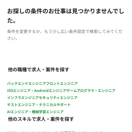
お探しの条件のお仕事は見つかりませんでし
た。
条件を変更するか、もう少し広い条件設定で検索してみてくだ
さい。
他の職種で求人・案件を探す
バックエンドエンジニア
フロントエンジニア
iOSエンジニア・Androidエンジニア
ゲームプログラマ・エンジニア
インフラエンジニア
セキュリティエンジニア
テストエンジニア・テクニカルサポート
AIエンジニア・機械学習エンジニア
他のスキルで求人・案件を探す