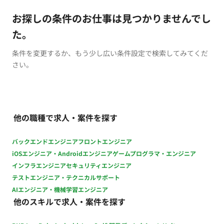
お探しの条件のお仕事は見つかりませんでし
た。
条件を変更するか、もう少し広い条件設定で検索してみてくだ
さい。
他の職種で求人・案件を探す
バックエンドエンジニア
フロントエンジニア
iOSエンジニア・Androidエンジニア
ゲームプログラマ・エンジニア
インフラエンジニア
セキュリティエンジニア
テストエンジニア・テクニカルサポート
AIエンジニア・機械学習エンジニア
他のスキルで求人・案件を探す