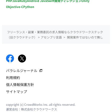
PHP
Java
Ruby
Android Java
Swift
開発ディレクション
Unity
Objective-C
Python
フリーランス・副業・業務委託の求人情報ならクラウドワークステック
（旧クラウドテック）
>
アセンブリ言語
>
開発案件ではないので無し
パラレルジャーナル
利用規約
個人情報保護方針
サイトマップ
copyright (c) CrowdWorks Inc. all rights reserved.
運営会社：
株式会社クラウドワークス