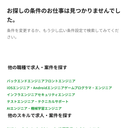
お探しの条件のお仕事は見つかりませんでし
た。
条件を変更するか、もう少し広い条件設定で検索してみてくだ
さい。
他の職種で求人・案件を探す
バックエンドエンジニア
フロントエンジニア
iOSエンジニア・Androidエンジニア
ゲームプログラマ・エンジニア
インフラエンジニア
セキュリティエンジニア
テストエンジニア・テクニカルサポート
AIエンジニア・機械学習エンジニア
他のスキルで求人・案件を探す