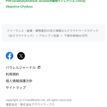
PHP
Java
Ruby
Android Java
Swift
開発ディレクション
Unity
Objective-C
Python
フリーランス・副業・業務委託の求人情報ならクラウドワークステック
（旧クラウドテック）
>
アセンブリ言語
>
下限月単価50万円
パラレルジャーナル
利用規約
個人情報保護方針
サイトマップ
copyright (c) CrowdWorks Inc. all rights reserved.
運営会社：
株式会社クラウドワークス