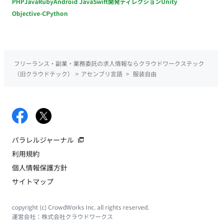
PHP
Java
Ruby
Android Java
Swift
開発ディレクション
Unity
Objective-C
Python
フリーランス・副業・業務委託の求人情報ならクラウドワークステック
（旧クラウドテック）
>
アセンブリ言語
>
服装自由
パラレルジャーナル
利用規約
個人情報保護方針
サイトマップ
copyright (c) CrowdWorks Inc. all rights reserved.
運営会社：
株式会社クラウドワークス