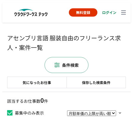
無料登録
ログイン
アセンブリ言語 服装自由のフリーランス求
人・案件一覧
条件検索
気になったお仕事
保存した検索条件
0
該当するお仕事数
件
募集中のみ表示