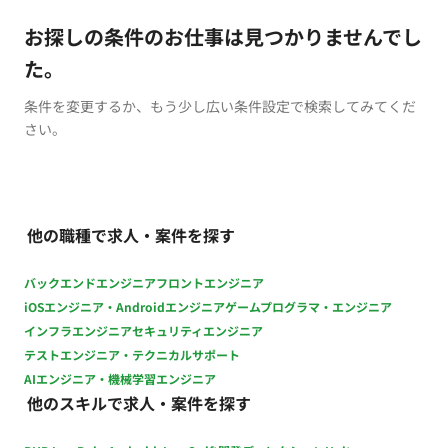
お探しの条件のお仕事は見つかりませんでし
た。
条件を変更するか、もう少し広い条件設定で検索してみてくだ
さい。
他の職種で求人・案件を探す
バックエンドエンジニア
フロントエンジニア
iOSエンジニア・Androidエンジニア
ゲームプログラマ・エンジニア
インフラエンジニア
セキュリティエンジニア
テストエンジニア・テクニカルサポート
AIエンジニア・機械学習エンジニア
他のスキルで求人・案件を探す