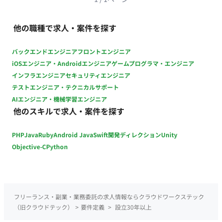
他の職種で求人・案件を探す
バックエンドエンジニア
フロントエンジニア
iOSエンジニア・Androidエンジニア
ゲームプログラマ・エンジニア
インフラエンジニア
セキュリティエンジニア
テストエンジニア・テクニカルサポート
AIエンジニア・機械学習エンジニア
他のスキルで求人・案件を探す
PHP
Java
Ruby
Android Java
Swift
開発ディレクション
Unity
Objective-C
Python
フリーランス・副業・業務委託の求人情報ならクラウドワークステック
（旧クラウドテック）
>
要件定義
>
設立30年以上