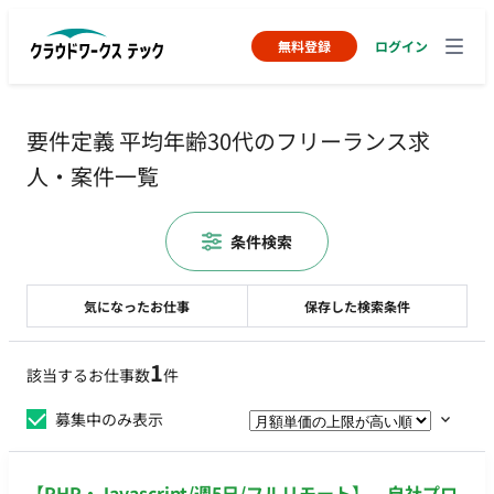
無料登録
ログイン
要件定義 平均年齢30代のフリーランス求
人・案件一覧
条件検索
気になったお仕事
保存した検索条件
1
該当するお仕事数
件
募集中のみ表示
【PHP・Javascript/週5日/フルリモート】 自社プロ