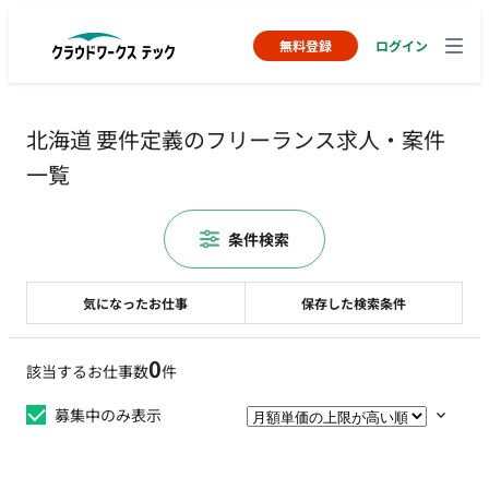
無料登録
ログイン
北海道 要件定義のフリーランス求人・案件
一覧
条件検索
気になったお仕事
保存した検索条件
0
該当するお仕事数
件
募集中のみ表示