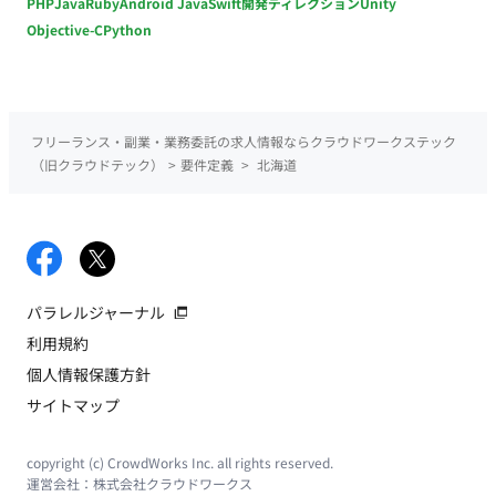
PHP
Java
Ruby
Android Java
Swift
開発ディレクション
Unity
Objective-C
Python
フリーランス・副業・業務委託の求人情報ならクラウドワークステック
（旧クラウドテック）
>
要件定義
>
北海道
パラレルジャーナル
利用規約
個人情報保護方針
サイトマップ
copyright (c) CrowdWorks Inc. all rights reserved.
運営会社：
株式会社クラウドワークス