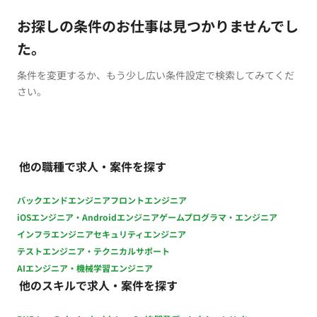
お探しの条件のお仕事は見つかりませんでし
た。
条件を変更するか、もう少し広い条件設定で検索してみてくだ
さい。
他の職種で求人・案件を探す
バックエンドエンジニア
フロントエンジニア
iOSエンジニア・Androidエンジニア
ゲームプログラマ・エンジニア
インフラエンジニア
セキュリティエンジニア
テストエンジニア・テクニカルサポート
AIエンジニア・機械学習エンジニア
他のスキルで求人・案件を探す