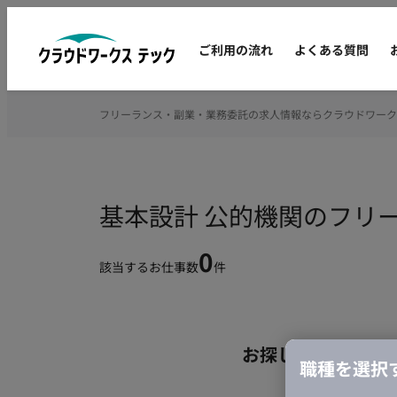
ご利用の流れ
よくある質問
フリーランス・副業・業務委託の求人情報ならクラウドワーク
基本設計 公的機関のフリ
0
該当するお仕事数
件
お探しの条件のお
職種を選択