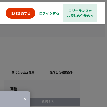
フリーランスを
ログインする
無料登録する
お探しの企業の方
気になったお仕事
保存した検索条件
職種
選択する