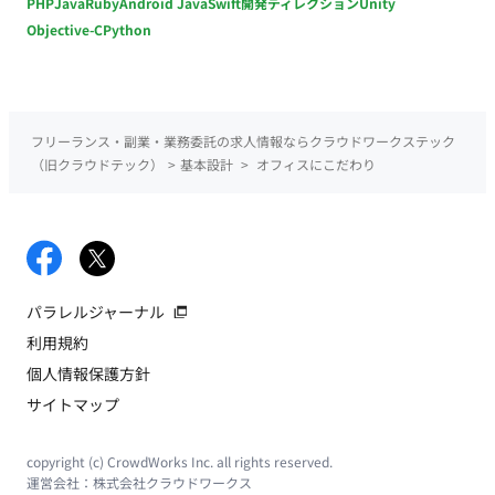
PHP
Java
Ruby
Android Java
Swift
開発ディレクション
Unity
Objective-C
Python
フリーランス・副業・業務委託の求人情報ならクラウドワークステック
（旧クラウドテック）
>
基本設計
>
オフィスにこだわり
パラレルジャーナル
利用規約
個人情報保護方針
サイトマップ
copyright (c) CrowdWorks Inc. all rights reserved.
運営会社：
株式会社クラウドワークス