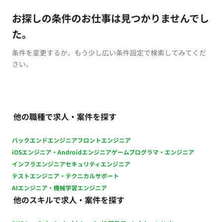
お探しの条件のお仕事は見つかりませんでし
た。
条件を変更するか、もう少し広い条件設定で検索してみてくだ
さい。
他の職種で求人・案件を探す
バックエンドエンジニア
フロントエンジニア
iOSエンジニア・Androidエンジニア
ゲームプログラマ・エンジニア
インフラエンジニア
セキュリティエンジニア
テストエンジニア・テクニカルサポート
AIエンジニア・機械学習エンジニア
他のスキルで求人・案件を探す