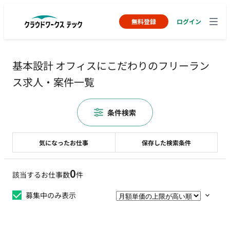
無料登録
ログイン
基本設計 オフィスにこだわりのフリーラン
ス求人・案件一覧
条件検索
気になったお仕事
保存した検索条件
0
該当するお仕事数
件
募集中のみ表示