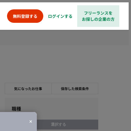
フリーランスを
ログインする
無料登録する
お探しの企業の方
気になったお仕事
保存した検索条件
職種
選択する