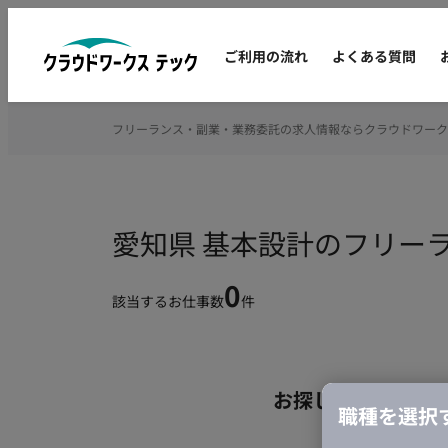
ご利用の流れ
よくある質問
フリーランス・副業・業務委託の求人情報ならクラウドワーク
愛知県 基本設計のフリー
0
該当するお仕事数
件
お探しの条件のお
職種を選択