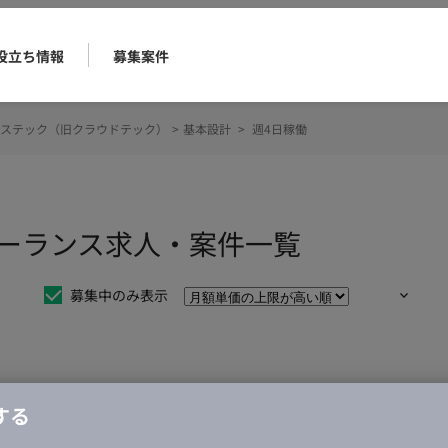
役立ち情報
募集案件
ステック（旧クラウドテック）
>
基本設計
>
週4日稼働
リーランス求人・案件一覧
募集中のみ表示
仕事は見つかりませんでした。
する