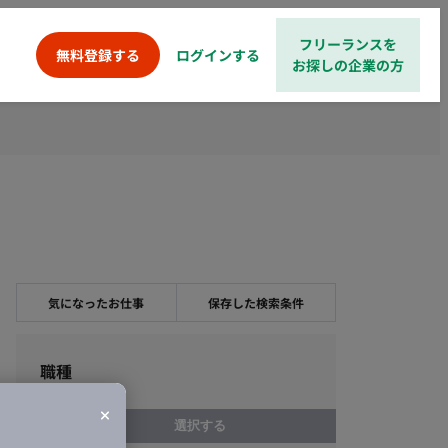
フリーランスを
ログインする
無料登録する
お探しの企業の方
気になったお仕事
保存した検索条件
職種
選択する