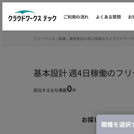
ご利用の流れ
よくある質問
お
フリーランス・副業・業務委託の求人情報ならクラウドワーク
基本設計 週4日稼働のフ
0
該当するお仕事数
件
お探しの条件のお
職種を選択