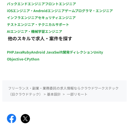
バックエンドエンジニア
フロントエンジニア
iOSエンジニア・Androidエンジニア
ゲームプログラマ・エンジニア
インフラエンジニア
セキュリティエンジニア
テストエンジニア・テクニカルサポート
AIエンジニア・機械学習エンジニア
他のスキルで求人・案件を探す
PHP
Java
Ruby
Android Java
Swift
開発ディレクション
Unity
Objective-C
Python
フリーランス・副業・業務委託の求人情報ならクラウドワークステック
（旧クラウドテック）
>
基本設計
>
一部リモート