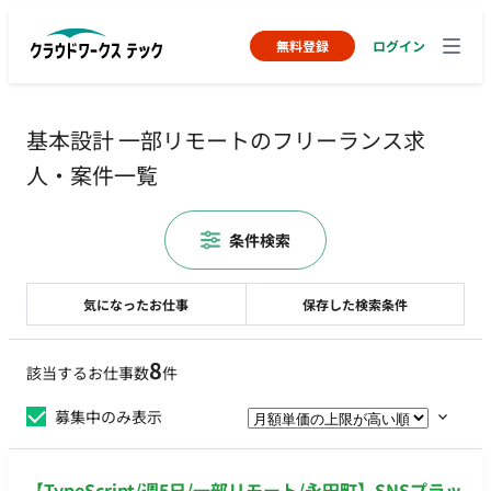
無料登録
ログイン
基本設計 一部リモートのフリーランス求
人・案件一覧
条件検索
気になったお仕事
保存した検索条件
8
該当するお仕事数
件
募集中のみ表示
【TypeScript/週5日/一部リモート/永田町】SNSプラッ