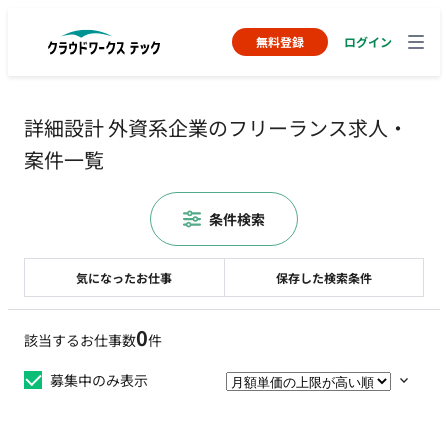
無料登録
ログイン
詳細設計 外資系企業のフリーランス求人・
案件一覧
条件検索
気になったお仕事
保存した検索条件
0
該当するお仕事数
件
募集中のみ表示