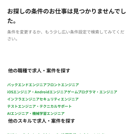
お探しの条件のお仕事は見つかりませんでし
た。
条件を変更するか、もう少し広い条件設定で検索してみてくだ
さい。
他の職種で求人・案件を探す
バックエンドエンジニア
フロントエンジニア
iOSエンジニア・Androidエンジニア
ゲームプログラマ・エンジニア
インフラエンジニア
セキュリティエンジニア
テストエンジニア・テクニカルサポート
AIエンジニア・機械学習エンジニア
他のスキルで求人・案件を探す