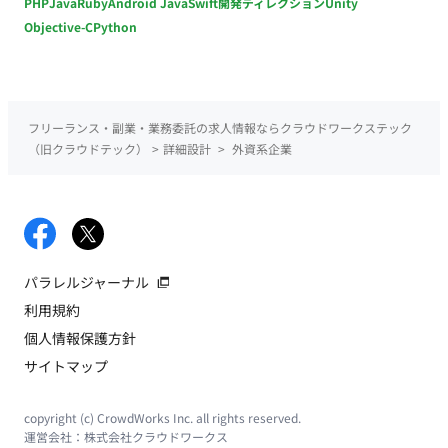
PHP
Java
Ruby
Android Java
Swift
開発ディレクション
Unity
Objective-C
Python
フリーランス・副業・業務委託の求人情報ならクラウドワークステック
（旧クラウドテック）
>
詳細設計
>
外資系企業
パラレルジャーナル
利用規約
個人情報保護方針
サイトマップ
copyright (c) CrowdWorks Inc. all rights reserved.
運営会社：
株式会社クラウドワークス