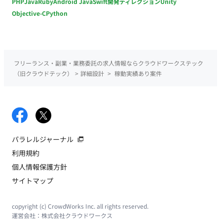
PHP
Java
Ruby
Android Java
Swift
開発ディレクション
Unity
Objective-C
Python
フリーランス・副業・業務委託の求人情報ならクラウドワークステック
（旧クラウドテック）
>
詳細設計
>
稼動実績あり案件
パラレルジャーナル
利用規約
個人情報保護方針
サイトマップ
copyright (c) CrowdWorks Inc. all rights reserved.
運営会社：
株式会社クラウドワークス