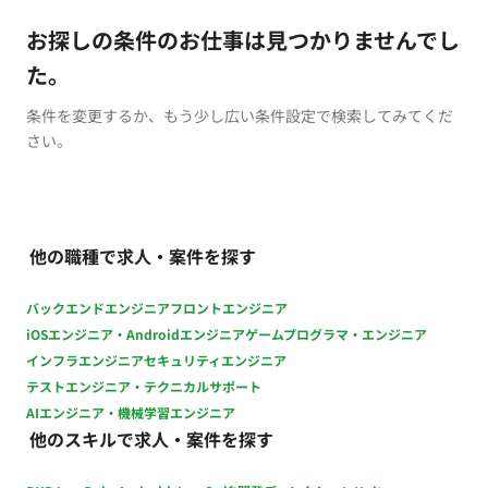
お探しの条件のお仕事は見つかりませんでし
た。
条件を変更するか、もう少し広い条件設定で検索してみてくだ
さい。
他の職種で求人・案件を探す
バックエンドエンジニア
フロントエンジニア
iOSエンジニア・Androidエンジニア
ゲームプログラマ・エンジニア
インフラエンジニア
セキュリティエンジニア
テストエンジニア・テクニカルサポート
AIエンジニア・機械学習エンジニア
他のスキルで求人・案件を探す