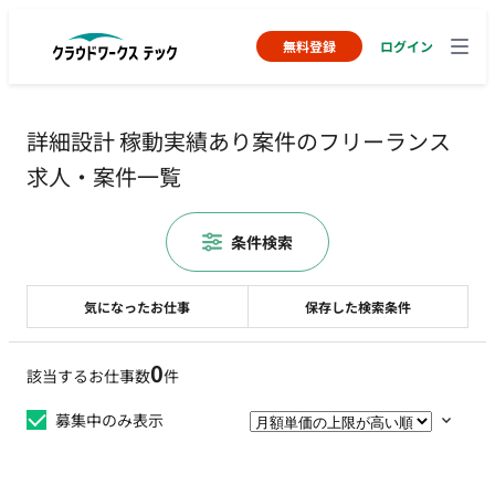
無料登録
ログイン
詳細設計 稼動実績あり案件のフリーランス
求人・案件一覧
条件検索
気になったお仕事
保存した検索条件
0
該当するお仕事数
件
募集中のみ表示