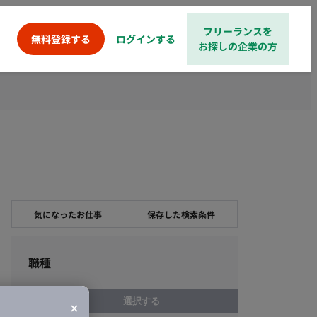
フリーランスを
ログインする
無料登録する
お探しの企業の方
気になったお仕事
保存した検索条件
職種
選択する