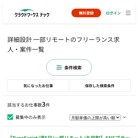
無料登録
ログイン
詳細設計 一部リモートのフリーランス求
人・案件一覧
条件検索
気になったお仕事
保存した検索条件
3
該当するお仕事数
件
募集中のみ表示
【TypeScript/週5日/一部リモート/永田町】SNSプラッ