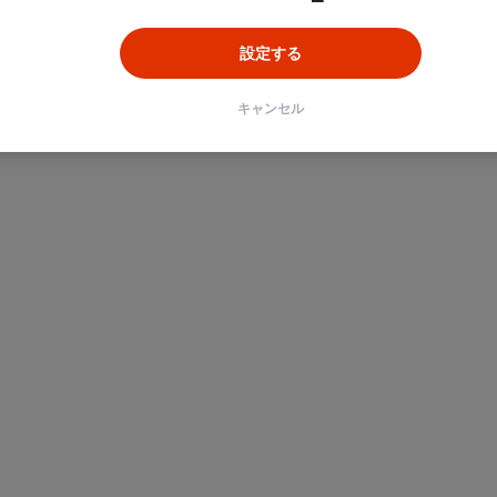
設定する
ン
Unity
Objective-C
Python
キャンセル