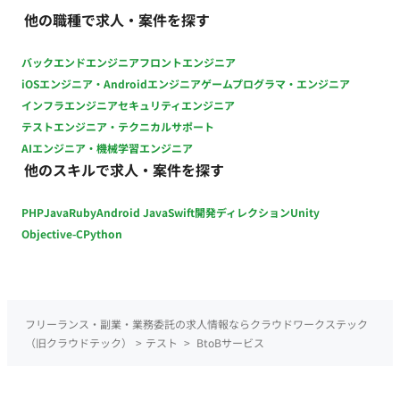
他の職種で求人・案件を探す
バックエンドエンジニア
フロントエンジニア
iOSエンジニア・Androidエンジニア
ゲームプログラマ・エンジニア
インフラエンジニア
セキュリティエンジニア
テストエンジニア・テクニカルサポート
AIエンジニア・機械学習エンジニア
他のスキルで求人・案件を探す
PHP
Java
Ruby
Android Java
Swift
開発ディレクション
Unity
Objective-C
Python
フリーランス・副業・業務委託の求人情報ならクラウドワークステック
（旧クラウドテック）
>
テスト
>
BtoBサービス