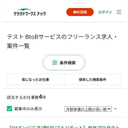
無料登録
ログイン
テスト BtoBサービスのフリーランス求人・
案件一覧
条件検索
気になったお仕事
保存した検索条件
4
該当するお仕事数
件
募集中のみ表示
【QAエンジニア/週5日/フルリモート】自社プロダクト