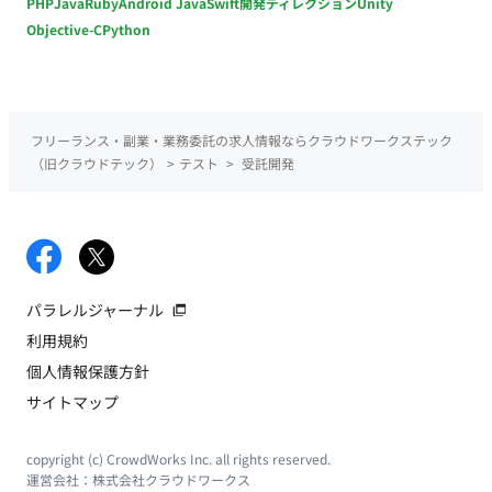
PHP
Java
Ruby
Android Java
Swift
開発ディレクション
Unity
Objective-C
Python
フリーランス・副業・業務委託の求人情報ならクラウドワークステック
（旧クラウドテック）
>
テスト
>
受託開発
パラレルジャーナル
利用規約
個人情報保護方針
サイトマップ
copyright (c) CrowdWorks Inc. all rights reserved.
運営会社：
株式会社クラウドワークス