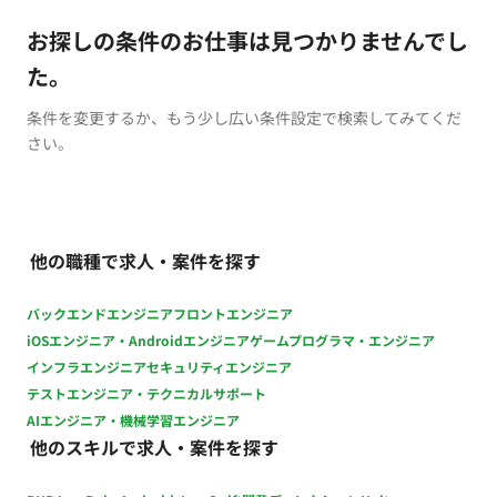
お探しの条件のお仕事は見つかりませんでし
た。
条件を変更するか、もう少し広い条件設定で検索してみてくだ
さい。
他の職種で求人・案件を探す
バックエンドエンジニア
フロントエンジニア
iOSエンジニア・Androidエンジニア
ゲームプログラマ・エンジニア
インフラエンジニア
セキュリティエンジニア
テストエンジニア・テクニカルサポート
AIエンジニア・機械学習エンジニア
他のスキルで求人・案件を探す