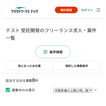
無料登録
ログイン
テスト 受託開発のフリーランス求人・案件
一覧
条件検索
気になったお仕事
保存した検索条件
0
該当するお仕事数
件
募集中のみ表示