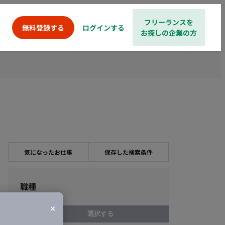
フリーランスを
ログインする
無料登録する
お探しの企業の方
気になったお仕事
保存した検索条件
職種
選択する