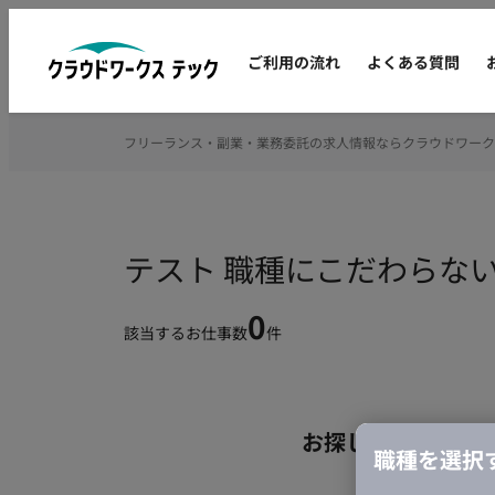
ご利用の流れ
よくある質問
フリーランス・副業・業務委託の求人情報ならクラウドワーク
テスト 職種にこだわらな
0
該当するお仕事数
件
お探しの条件のお
職種を選択