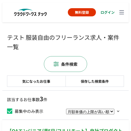
無料登録
ログイン
テスト 服装自由のフリーランス求人・案件
一覧
条件検索
気になったお仕事
保存した検索条件
3
該当するお仕事数
件
募集中のみ表示
【QAエンジニア/週5日/フルリモート】自社プロダクト