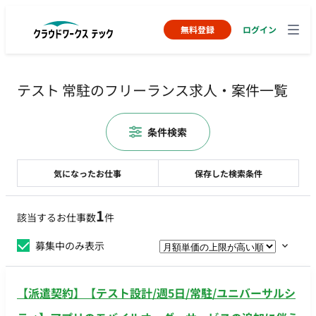
無料登録
ログイン
テスト 常駐のフリーランス求人・案件一覧
条件検索
気になったお仕事
保存した検索条件
1
該当するお仕事数
件
募集中のみ表示
【派遣契約】【テスト設計/週5日/常駐/ユニバーサルシ