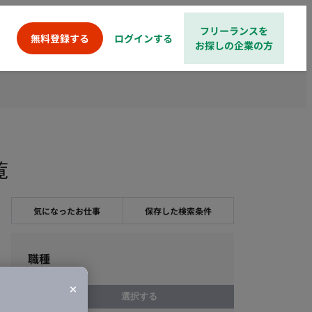
フリーランスを
ログインする
無料登録する
お探しの企業の方
覧
気になったお仕事
保存した検索条件
職種
選択する