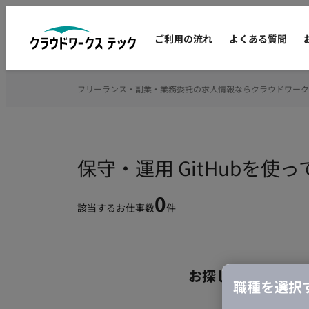
ご利用の流れ
よくある質問
フリーランス・副業・業務委託の求人情報ならクラウドワーク
保守・運用 GitHubを
0
該当するお仕事数
件
お探しの条件のお
職種を選択