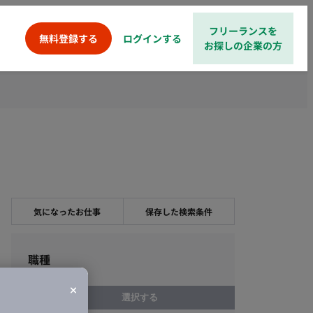
フリーランスを
ログインする
無料登録する
お探しの企業の方
気になったお仕事
保存した検索条件
職種
選択する