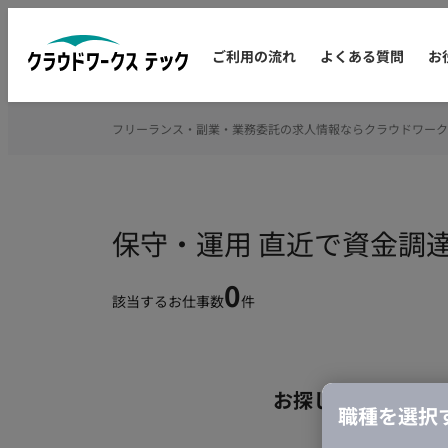
ご利用の流れ
よくある質問
お
フリーランス・副業・業務委託の求人情報ならクラウドワーク
保守・運用 直近で資金調
0
該当するお仕事数
件
お探しの条件のお
職種を選択