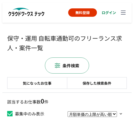
無料登録
ログイン
保守・運用 自転車通勤可のフリーランス求
人・案件一覧
条件検索
気になったお仕事
保存した検索条件
0
該当するお仕事数
件
募集中のみ表示