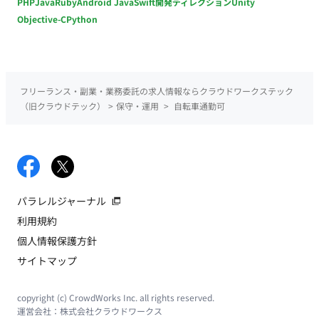
PHP
Java
Ruby
Android Java
Swift
開発ディレクション
Unity
Objective-C
Python
フリーランス・副業・業務委託の求人情報ならクラウドワークステック
（旧クラウドテック）
>
保守・運用
>
自転車通勤可
パラレルジャーナル
利用規約
個人情報保護方針
サイトマップ
copyright (c) CrowdWorks Inc. all rights reserved.
運営会社：
株式会社クラウドワークス