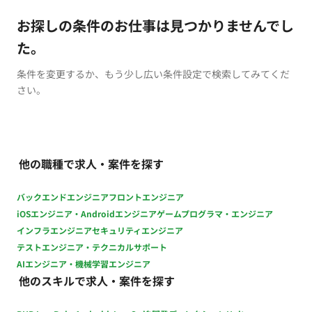
お探しの条件のお仕事は見つかりませんでし
た。
条件を変更するか、もう少し広い条件設定で検索してみてくだ
さい。
他の職種で求人・案件を探す
バックエンドエンジニア
フロントエンジニア
iOSエンジニア・Androidエンジニア
ゲームプログラマ・エンジニア
インフラエンジニア
セキュリティエンジニア
テストエンジニア・テクニカルサポート
AIエンジニア・機械学習エンジニア
他のスキルで求人・案件を探す