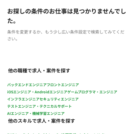
お探しの条件のお仕事は見つかりませんでし
た。
条件を変更するか、もう少し広い条件設定で検索してみてくだ
さい。
他の職種で求人・案件を探す
バックエンドエンジニア
フロントエンジニア
iOSエンジニア・Androidエンジニア
ゲームプログラマ・エンジニア
インフラエンジニア
セキュリティエンジニア
テストエンジニア・テクニカルサポート
AIエンジニア・機械学習エンジニア
他のスキルで求人・案件を探す