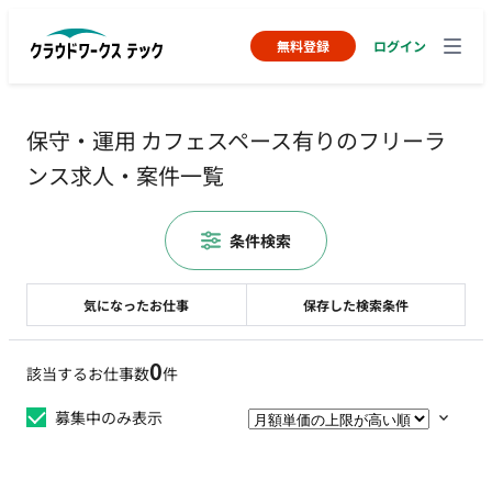
無料登録
ログイン
保守・運用 カフェスペース有りのフリーラ
ンス求人・案件一覧
条件検索
気になったお仕事
保存した検索条件
0
該当するお仕事数
件
募集中のみ表示