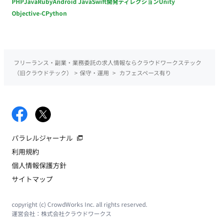
PHP
Java
Ruby
Android Java
Swift
開発ディレクション
Unity
Objective-C
Python
フリーランス・副業・業務委託の求人情報ならクラウドワークステック
（旧クラウドテック）
>
保守・運用
>
カフェスペース有り
パラレルジャーナル
利用規約
個人情報保護方針
サイトマップ
copyright (c) CrowdWorks Inc. all rights reserved.
運営会社：
株式会社クラウドワークス